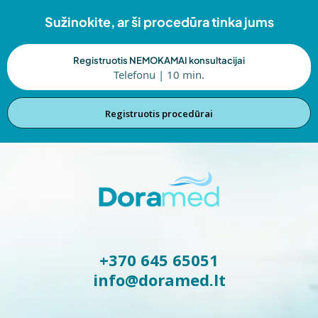
Sužinokite, ar ši procedūra tinka jums
Registruotis NEMOKAMAI konsultacijai
Telefonu | 10 min.
Registruotis procedūrai
+370 645 65051
info@doramed.lt