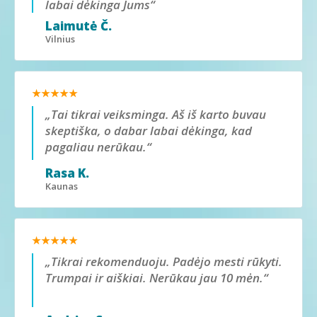
labai dėkinga Jums“
Laimutė Č.
Vilnius
★★★★★
„Tai tikrai veiksminga. Aš iš karto buvau
skeptiška, o dabar labai dėkinga, kad
pagaliau nerūkau.“
Rasa K.
Kaunas
★★★★★
„Tikrai rekomenduoju. Padėjo mesti rūkyti.
Trumpai ir aiškiai. Nerūkau jau 10 mėn.“