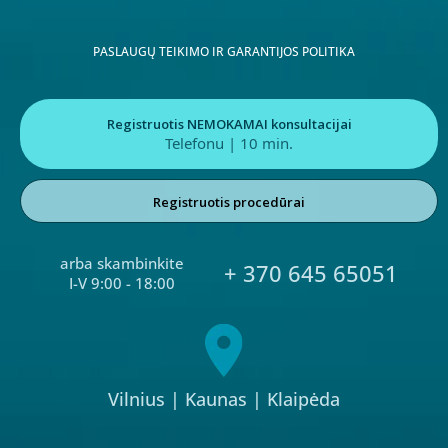
PASLAUGŲ TEIKIMO IR GARANTIJOS POLITIKA
Registruotis NEMOKAMAI konsultacijai
Telefonu | 10 min.
Registruotis procedūrai
arba skambinkite
+ 370 645 65051
I-V 9:00 - 18:00
Vilnius
|
Kaunas
|
Klaipėda