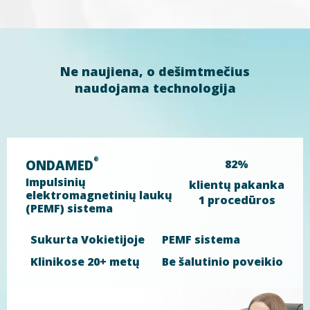
Ne naujiena, o dešimtmečius
naudojama technologija
®
ONDAMED
82%
Impulsinių
klientų pakanka
elektromagnetinių laukų
1 procedūros
(PEMF) sistema
Sukurta Vokietijoje
PEMF sistema
Klinikose 20+ metų
Be šalutinio poveikio