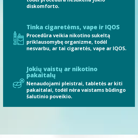
diskomforto.
Tinka cigaretėms, vape ir IQOS
Procedūra veikia nikotino sukeltą
priklausomybę organizme, todėl
nesvarbu, ar tai cigaretės, vape ar IQOS.
Jokių vaistų ar nikotino
pakaitalų
Nenaudojami pleistrai, tabletės ar kiti
pakaitalai, todėl nėra vaistams būdingo
šalutinio poveikio.